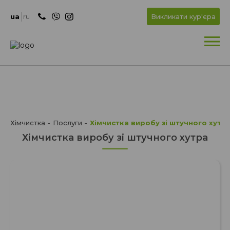
+
OK
ua
ru
Викликати кур'єра
+
Хімчистка
Послуги
Хімчистка виробу зі штучного хутр
Хімчистка виробу зі штучного хутра