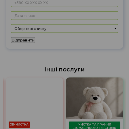
Оберіть зі списку
Відправити
Інші послуги
ХІМЧИСТКА
ЧИСТКА ТА ПРАННЯ
ДОМАШНЬОГО ТЕКСТИЛЮ