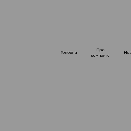
про
головна
но
компанію