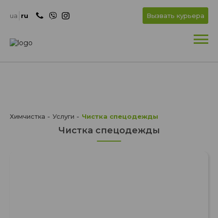
+
OK
ua
ru
Вызвать курьера
+
Химчистка
Услуги
Чистка спецодежды
Чистка спецодежды