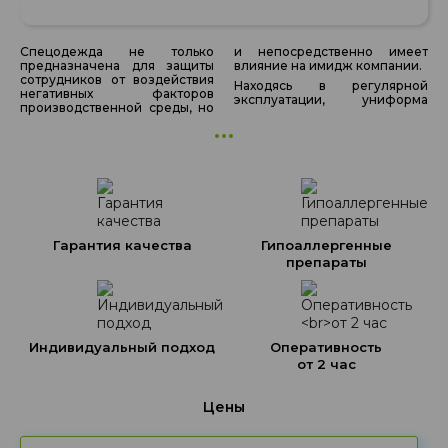
Спецодежда не только
и непосредственно имеет
предназначена для защиты
влияние на имидж компании.
сотрудников от воздействия
Находясь в регулярной
негативных факторов
эксплуатации, униформа
производственной среды, но
Гарантия качества
Гипоаллергенные
препараты
Индивидуальный подход
Оперативность
от 2 час
Цены