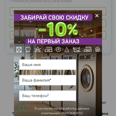
* стоимость указана без учета скидки
+
Отправить
Эффективная
Бережное
чистка
утюжка
Я согласен на обработку данных
компанией UNMOMENTO
Тщательный ремонт
Экологическая упаковка