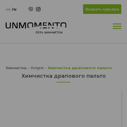
+
OK
ua
ru
Вызвать курьера
+
Химчистка
Услуги
Химчистка драпового пальто
Химчистка драпового пальто