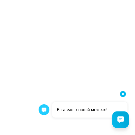
равить
ПУНКТЫ ПРИЕМА
иев, бул. Л. Украинки, 21
95-24-95
А КОНФИДЕНЦИАЛЬНОСТИ