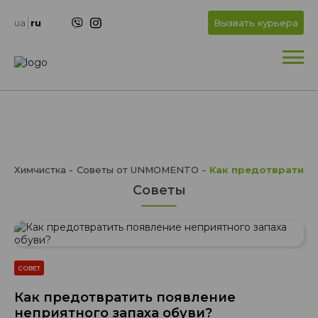
+
OK
ua
ru
Вызвать курьера
+
Химчистка
Советы от UNMOMENTO
Как предотвратить
Советы
СОВЕТ
Как предотвратить появление
неприятного запаха обуви?