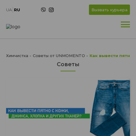
UA
RU
Вызвать курьера
Химчистка
Советы от UNMOMENTO
Как вывести пятно 
Советы