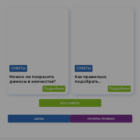
СОВЕТЫ
СОВЕТЫ
Можно ли покрасить
Как правильно
джинсы в химчистке?
подобрать
экологические чистящие
подробнее
подробнее
средства для стирки?
ВСЕ СОВЕТЫ
ЦЕНЫ
ПУНКТЫ ПРИЕМА