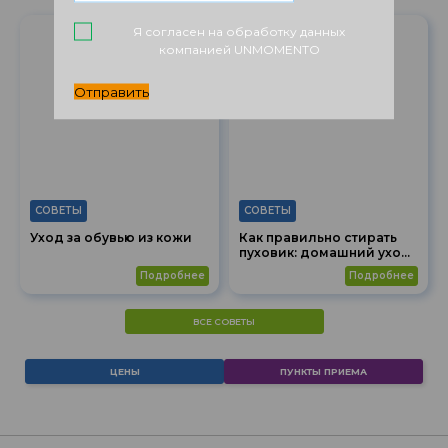
Я согласен на обработку данных
компанией UNMOMENTO
Отправить
СОВЕТЫ
СОВЕТЫ
Уход за обувью из кожи
Как правильно стирать
пуховик: домашний уход
или химчистка?
подробнее
подробнее
ВСЕ СОВЕТЫ
ЦЕНЫ
ПУНКТЫ ПРИЕМА