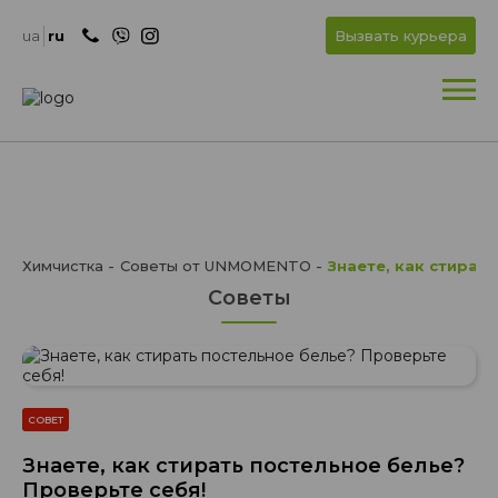
+
OK
ua
ru
Вызвать курьера
+
Химчистка
Советы от UNMOMENTO
Знаете, как стират
Советы
СОВЕТ
Знаете, как стирать постельное белье?
Проверьте себя!