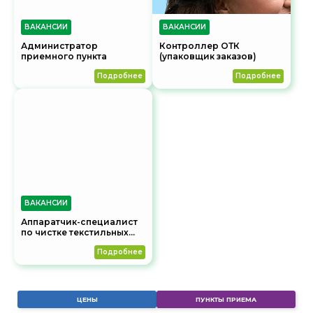
ВАКАНСИИ
ВАКАНСИИ
Администратор
Контроллер ОТК
приемного пункта
(упаковщик заказов)
подробнее
подробнее
Я согласен на обработку данных
ВАКАНСИИ
компанией UNMOMENTO
Аппаратчик-специалист
по чистке текстильных
Отправить
вещей
подробнее
ЦЕНЫ
ПУНКТЫ ПРИЕМА