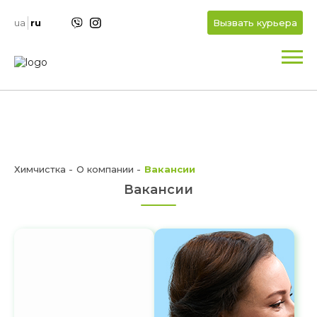
+
OK
ua
ru
Вызвать курьера
+
Химчистка
О компании
Вакансии
Вакансии
+