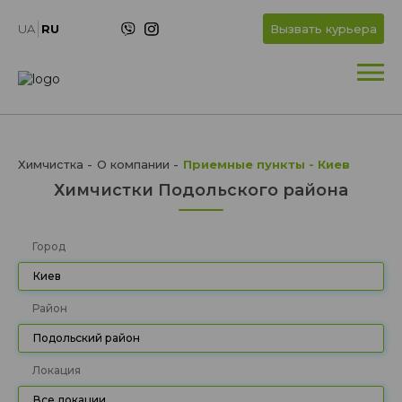
UA
RU
Вызвать курьера
Химчистка
О компании
Приемные пункты - Киев
Химчистки Подольского района
Город
Киев
Район
Подольский район
Локация
Все локации