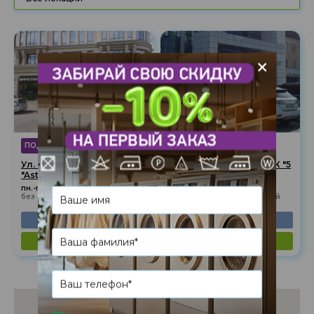
+
ПОДОЛЬСКИЙ РАЙОН
ПОДОЛЬСКИЙ РАЙОН
Ул. Ярославская, 58 (БЦ
Ул. Электриков, 29 а (СК "5
"Astarta")
элемент")
пн.-пт.: 10:00-19:00
пн.-пт.: 10:00-19:00
без обеда, сб.,вс.: выходной
без обеда, сб.,вс.: выходной
(044) 585-75-94
(044) 585-05-79
показать на карте
показать на карте