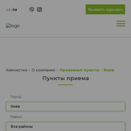
+
OK
ua
ru
Вызвать курьера
+
Химчистка
О компании
Приемные пункты - Киев
Пункты приема
Город
Киев
Район
Все районы